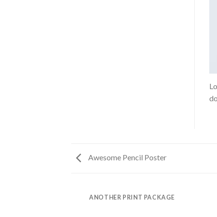
Lo
do
Awesome Pencil Poster
AZINE
ANOTHER PRINT PACKAGE