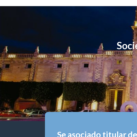
Soci
Se asociado titular d