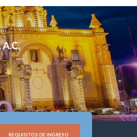
 A.C.
REQUISITOS DE INGRESO