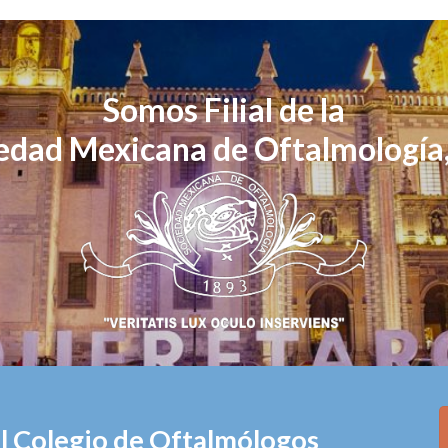
Somos Filial de la
edad Mexicana de Oftalmología,
el Colegio de Oftalmólogos