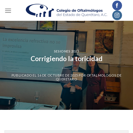
Skip
to
content
SESIONES 2025
Corrigiendo la toricidad
PUBLICADO EL
16 DE OCTUBRE DE 2025
POR
OFTALMOLOGOS DE
QUERETARO