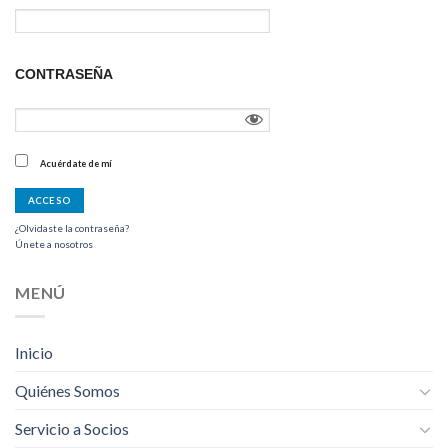
CONTRASEÑA
Acuérdate de mí
¿Olvidaste la contraseña?
Únete a nosotros
MENÚ
Inicio
Quiénes Somos
Servicio a Socios