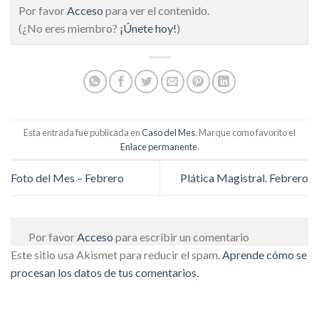
Por favor
Acceso
para ver el contenido.
(¿No eres miembro?
¡Únete hoy!
)
Esta entrada fue publicada en
Caso del Mes
. Marque como favorito el
Enlace permanente
.
Foto del Mes – Febrero
Plática Magistral. Febrero
Por favor
Acceso
para escribir un comentario
Este sitio usa Akismet para reducir el spam.
Aprende cómo se
procesan los datos de tus comentarios.