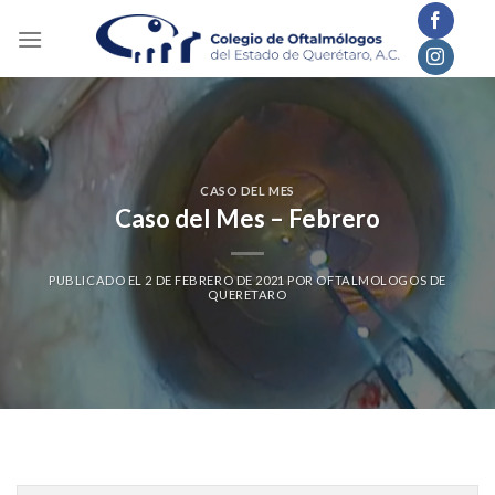
Skip
to
content
CASO DEL MES
Caso del Mes – Febrero
PUBLICADO EL
2 DE FEBRERO DE 2021
POR
OFTALMOLOGOS DE
QUERETARO