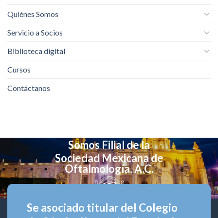
Quiénes Somos
Servicio a Socios
Biblioteca digital
Cursos
Contáctanos
Somos Filial de la
Sociedad Mexicana de
Oftalmología, A.C.
Se asociado titular del Colegio