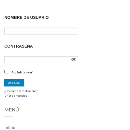
NOMBRE DE USUARIO
CONTRASEÑA
Acuérdate de mí
¿Olvidaste la contraseña?
Únete a nosotros
MENÚ
Inicio