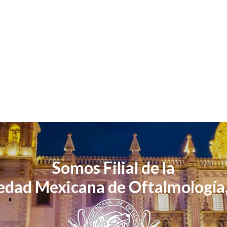
Somos Filial de la
edad Mexicana de Oftalmología,