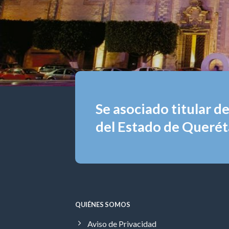
Se asociado titular d
del Estado de Queréta
QUIÉNES SOMOS
Aviso de Privacidad