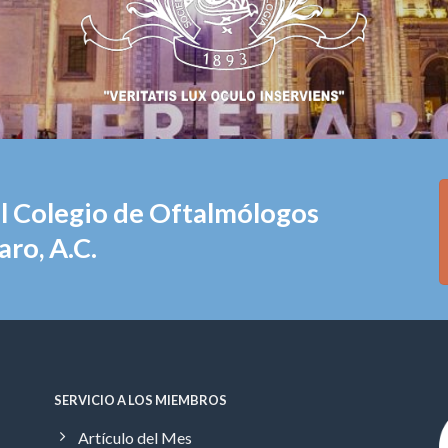
el Colegio de Oftalmólogos
ro, A.C.
SERVICIO A LOS MIEMBROS
Artículo del Mes