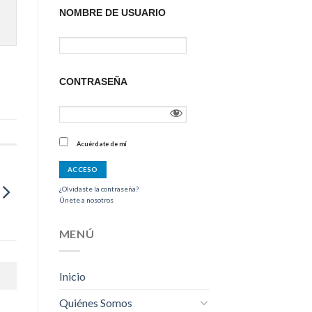
NOMBRE DE USUARIO
CONTRASEÑA
Acuérdate de mí
¿Olvidaste la contraseña?
Únete a nosotros
MENÚ
Inicio
Quiénes Somos