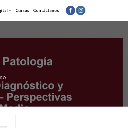
gital
Cursos
Contáctanos
ARO