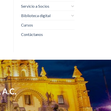
Servicio a Socios
Biblioteca digital
Cursos
Contáctanos
 A.C.