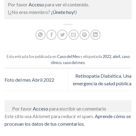
Por favor
Acceso
para ver el contenido.
(¿No eres miembro?
¡Únete hoy!
)
Esta entrada fue publicada en
Caso del Mes
y etiquetada
2022
,
abril
,
caso
clinico
,
caso del mes
.
Retinopatia Diabética. Una
Foto del mes Abril 2022
emergencia de salud pública
Por favor
Acceso
para escribir un comentario
Este sitio usa Akismet para reducir el spam.
Aprende cómo se
procesan los datos de tus comentarios.