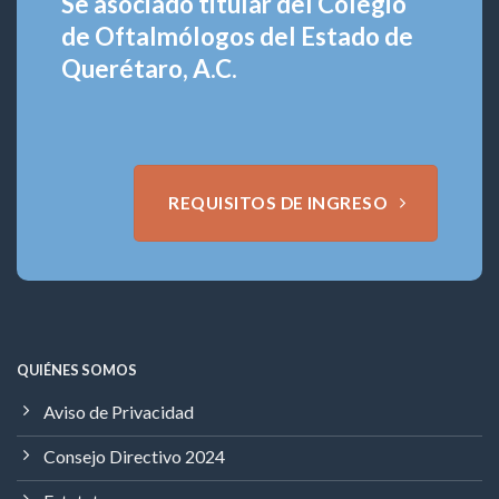
Se asociado titular del Colegio
de Oftalmólogos del Estado de
Querétaro, A.C.
REQUISITOS DE INGRESO
QUIÉNES SOMOS
Aviso de Privacidad
Consejo Directivo 2024