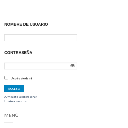
NOMBRE DE USUARIO
CONTRASEÑA
Acuérdate de mí
¿Olvidaste la contraseña?
Únete a nosotros
MENÚ