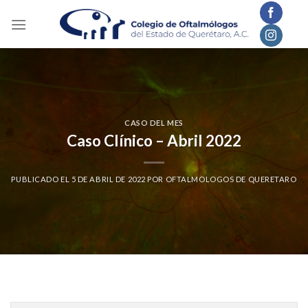
Skip
to
content
CASO DEL MES
Caso Clínico – Abril 2022
PUBLICADO EL
5 DE ABRIL DE 2022
POR
OFTALMOLOGOS DE QUERETARO