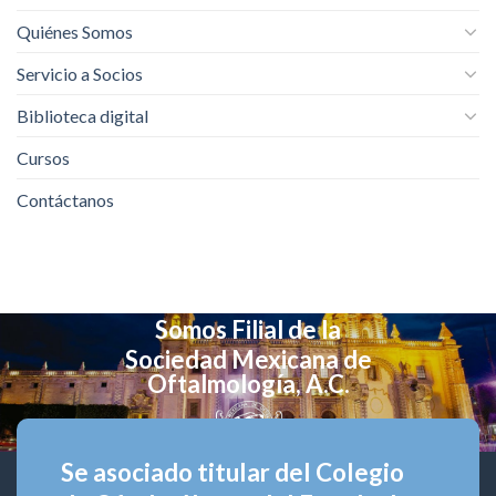
Quiénes Somos
Servicio a Socios
Biblioteca digital
Cursos
Contáctanos
Somos Filial de la
Sociedad Mexicana de
Oftalmología, A.C.
Se asociado titular del Colegio