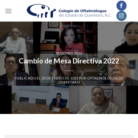
Skip
to
content
SESIONES 2022
Cambio de Mesa Directiva 2022
PUBLICADO EL
20 DE ENERO DE 2022
POR
OFTALMOLOGOS DE
QUERETARO