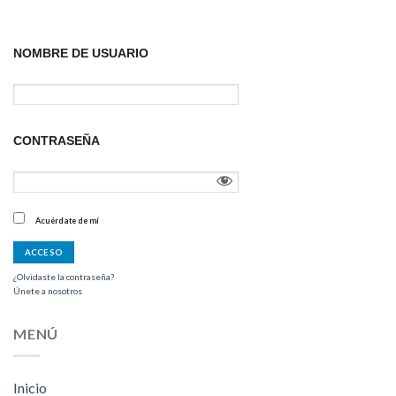
NOMBRE DE USUARIO
CONTRASEÑA
Acuérdate de mí
¿Olvidaste la contraseña?
Únete a nosotros
MENÚ
Inicio