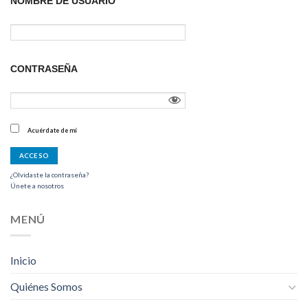
NOMBRE DE USUARIO
CONTRASEÑA
Acuérdate de mí
¿Olvidaste la contraseña?
Únete a nosotros
MENÚ
Inicio
Quiénes Somos