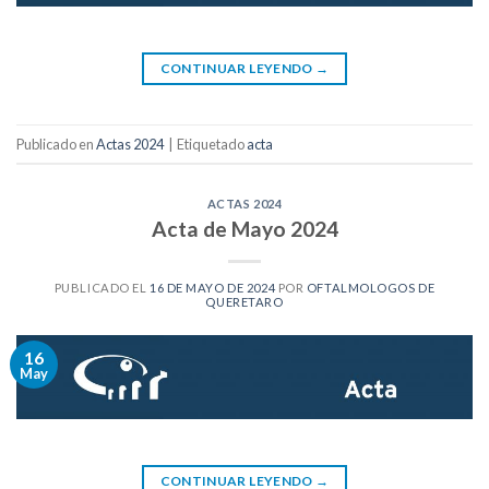
CONTINUAR LEYENDO
→
Publicado en
Actas 2024
|
Etiquetado
acta
ACTAS 2024
Acta de Mayo 2024
PUBLICADO EL
16 DE MAYO DE 2024
POR
OFTALMOLOGOS DE
QUERETARO
16
May
CONTINUAR LEYENDO
→