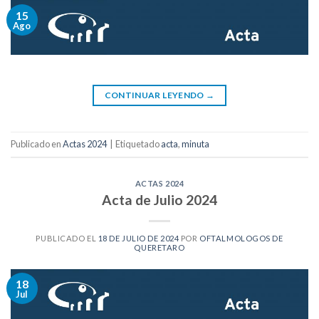
15
Ago
CONTINUAR LEYENDO
→
Publicado en
Actas 2024
|
Etiquetado
acta
,
minuta
ACTAS 2024
Acta de Julio 2024
PUBLICADO EL
18 DE JULIO DE 2024
POR
OFTALMOLOGOS DE
QUERETARO
18
Jul