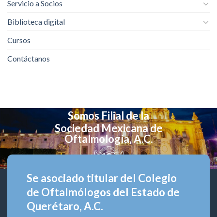
Servicio a Socios
Biblioteca digital
Cursos
Contáctanos
Somos Filial de la
Sociedad Mexicana de
Oftalmología, A.C.
Se asociado titular del Colegio
de Oftalmólogos del Estado de
Querétaro, A.C.