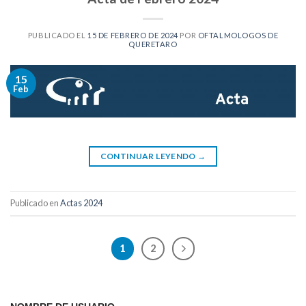
PUBLICADO EL
15 DE FEBRERO DE 2024
POR
OFTALMOLOGOS DE
QUERETARO
15
Feb
CONTINUAR LEYENDO
→
Publicado en
Actas 2024
1
2