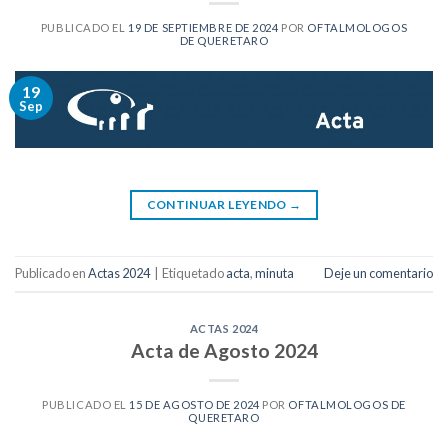
PUBLICADO EL
19 DE SEPTIEMBRE DE 2024
POR
OFTALMOLOGOS
DE QUERETARO
19
Sep
CONTINUAR LEYENDO
→
Publicado en
Actas 2024
|
Etiquetado
acta
,
minuta
Deje un comentario
ACTAS 2024
Acta de Agosto 2024
PUBLICADO EL
15 DE AGOSTO DE 2024
POR
OFTALMOLOGOS DE
QUERETARO