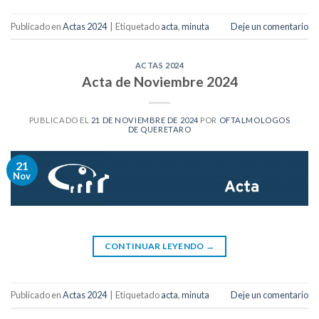
Publicado en
Actas 2024
|
Etiquetado
acta
,
minuta
Deje un comentario
ACTAS 2024
Acta de Noviembre 2024
PUBLICADO EL
21 DE NOVIEMBRE DE 2024
POR
OFTALMOLOGOS
DE QUERETARO
21
Nov
CONTINUAR LEYENDO
→
Publicado en
Actas 2024
|
Etiquetado
acta
,
minuta
Deje un comentario