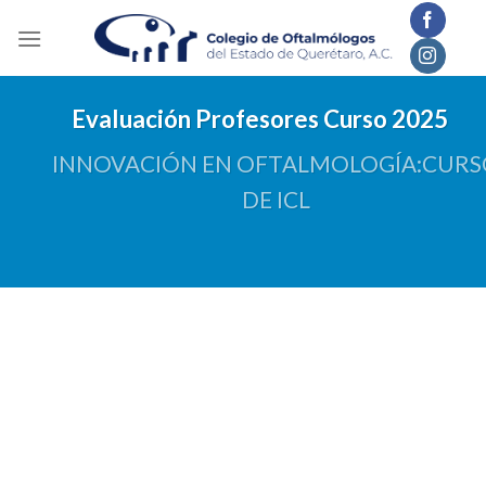
Skip
to
content
Evaluación Profesores Curso 2025
INNOVACIÓN EN OFTALMOLOGÍA:CURS
DE ICL