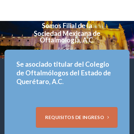
Somos Filial de la
Sociedad Mexicana de
Oftalmología, A.C.
Se asociado titular del Colegio
de Oftalmólogos del Estado de
Querétaro, A.C.
REQUISITOS DE INGRESO