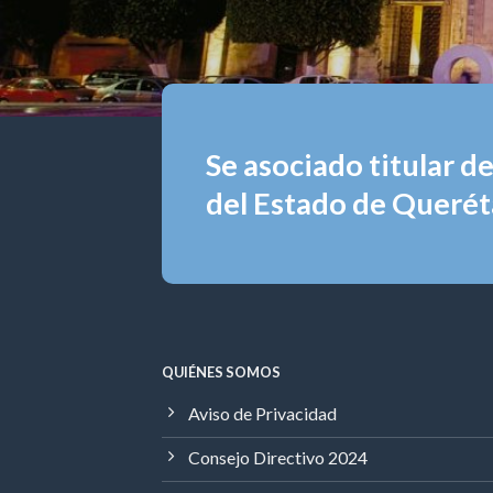
Se asociado titular d
del Estado de Queréta
QUIÉNES SOMOS
Aviso de Privacidad
Consejo Directivo 2024