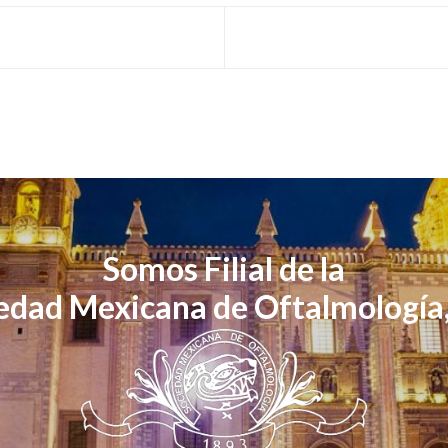
Somos Filial de la
edad Mexicana de Oftalmología,