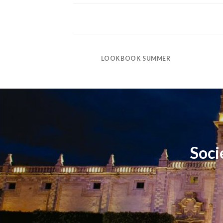
LOOKBOOK SUMMER
Soci