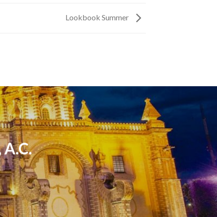
Lookbook Summer
 A.C.