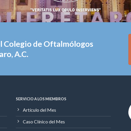
el Colegio de Oftalmólogos
ro, A.C.
SERVICIO A LOS MIEMBROS
Artículo del Mes
Caso Clínico del Mes